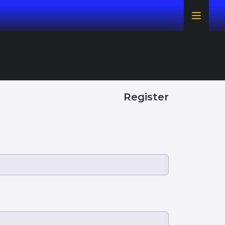
Register