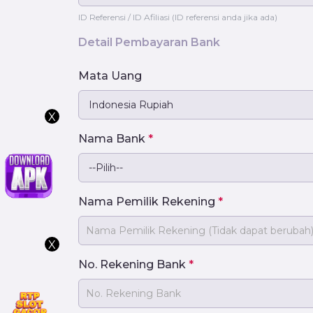
ID Referensi / ID Afiliasi (ID referensi anda jika ada)
Detail Pembayaran Bank
Mata Uang
X
Nama Bank
*
Nama Pemilik Rekening
*
X
No. Rekening Bank
*