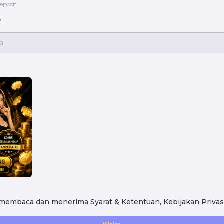
eposit.
*
ah membaca dan menerima Syarat & Ketentuan, Kebijakan Privas