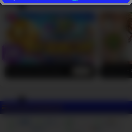
X
Candy Rush Wheel Drops
Detail
X
Metode Pembayaran