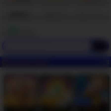
Cari
Permainan Populer
RTP 78%
RTP 71%
RTP 86%
Gates of
Mahjong Ways
Gates of