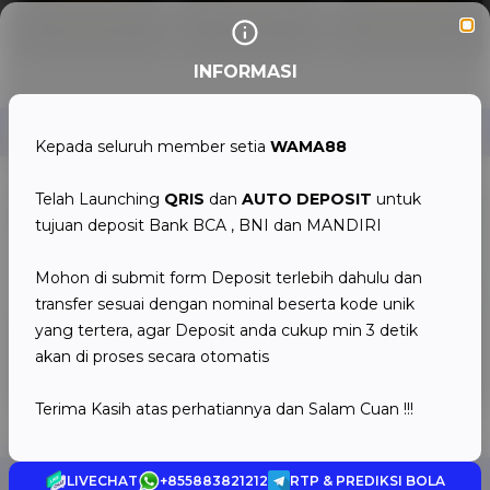
Olympus POP
2
Olympus 1000
Cl
PP POP
PGSoft (77)
Pragmatic Play
INFORMASI
Permainan Terbaru
Kepada seluruh member setia
WAMA88
Telah Launching
QRIS
dan
AUTO DEPOSIT
untuk
tujuan deposit Bank BCA , BNI dan MANDIRI
Mohon di submit form Deposit terlebih dahulu dan
transfer sesuai dengan nominal beserta kode unik
RTP 83%
RTP 52%
RTP 45%
yang tertera, agar Deposit anda cukup min 3 detik
Super Serge
Jade Legends
Death
akan di proses secara otomatis
Dominion
Pragmatic Play
Pragmatic Play
Pragmatic Play
Terima Kasih atas perhatiannya dan Salam Cuan !!!
Bonus
LIVECHAT
+855883821212
RTP & PREDIKSI BOLA